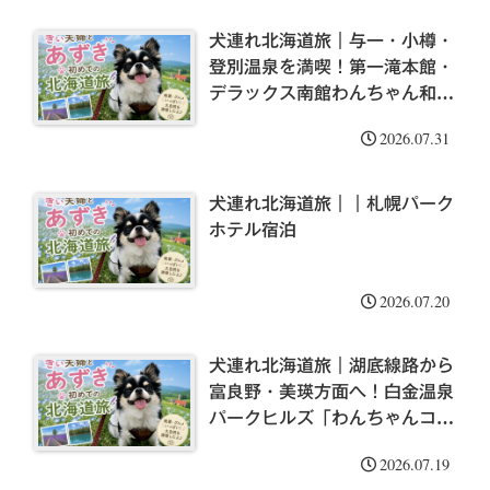
犬連れ北海道旅｜与一・小樽・
登別温泉を満喫！第一滝本館・
デラックス南館わんちゃん和洋
室
2026.07.31
犬連れ北海道旅｜｜札幌パーク
ホテル宿泊
2026.07.20
犬連れ北海道旅｜湖底線路から
富良野・美瑛方面へ！白金温泉
パークヒルズ「わんちゃんコテ
ージ」
2026.07.19