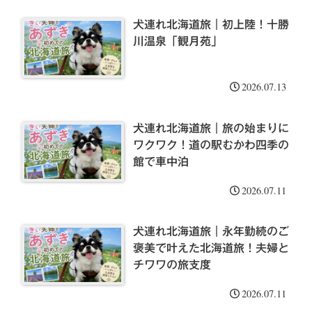
犬連れ北海道旅｜初上陸！十勝
川温泉「観月苑」
2026.07.13
犬連れ北海道旅｜旅の始まりに
ワクワク！道の駅むかわ四季の
館で車中泊
2026.07.11
犬連れ北海道旅｜永年勤続のご
褒美で叶えた北海道旅！夫婦と
チワワの旅支度
2026.07.11