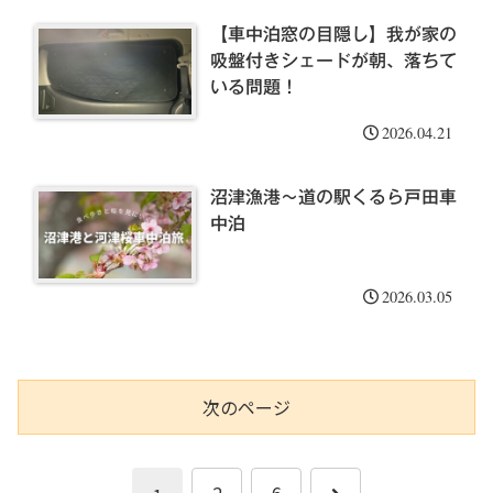
【車中泊窓の目隠し】我が家の
吸盤付きシェードが朝、落ちて
いる問題！
2026.04.21
沼津漁港〜道の駅くるら戸田車
中泊
2026.03.05
次のページ
次