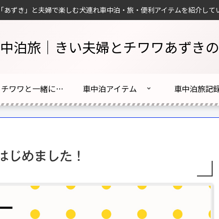
「あずき」と夫婦で楽しむ犬連れ車中泊・旅・便利アイテムを紹介して
中泊旅｜きい夫婦とチワワあずきの
夫婦とチワワと一緒に車中泊旅はじめました！
車中泊アイテム
車中泊旅記
はじめました！