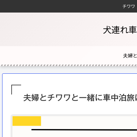
チワワ
犬連れ車
夫婦とチワワと一緒に車中泊旅