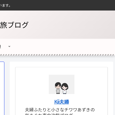
います。
旅ブログ
録
Kii夫婦
夫婦ふたりと小さなチワワあずきの