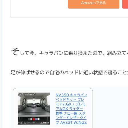
Amazonで見る
そ
して今、キャラバンに乗り換えたので、組み立て
足が伸ばせるので自宅のベッドに近い状態で寝ること
NV350 キャラバン
ベッドキット プレ
ミアムGX / プレミ
アムGX ライダー
標準 ナロー用 スタ
ンダードレザータイ
プ AVEST WINGS