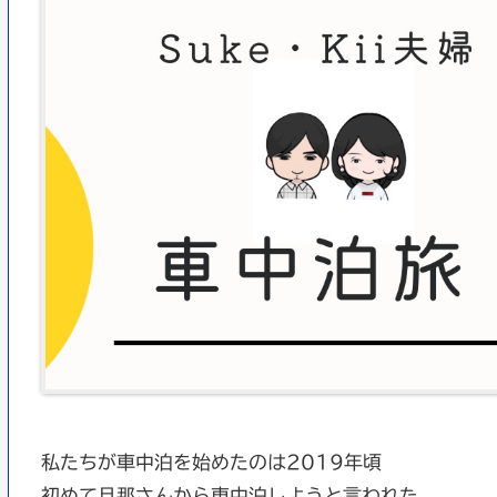
私たちが車中泊を始めたのは2019年頃
初めて旦那さんから車中泊しようと言われた