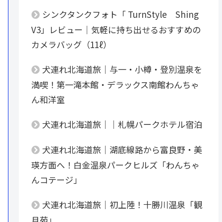
シンクタンクフォト「 TurnStyle Shing
V3」レビュー｜気軽に持ち出せるおすすめの
カメラバッグ（11ℓ）
犬連れ北海道旅｜与一・小樽・登別温泉を
満喫！第一滝本館・デラックス南館わんちゃ
ん和洋室
犬連れ北海道旅｜｜札幌パークホテル宿泊
犬連れ北海道旅｜湖底線路から富良野・美
瑛方面へ！白金温泉パークヒルズ「わんちゃ
んコテージ」
犬連れ北海道旅｜初上陸！十勝川温泉「観
月苑」