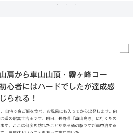
山肩から車山山頂・霧ヶ峰コー
初心者にはハードでしたが達成感
じられる！
日、自宅で夜ご飯を食べ、お風呂にも入ってから出発します。向
先は道の駅富士吉田です。明日、長野県「車山高原」に行くため
します。ここは何度も訪れたことがある道の駅ですが車中泊する
て。三連休ということもあって夜に着いた...