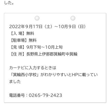
した。
2022年９月17日（土）〜10月９日（日）
【入 場】無料
【駐車場】無料
【見 頃】9月下旬〜10月上旬
【住 所】長野県上伊那郡箕輪町中箕輪
カーナビに入力するときは
「箕輪西小学校」がわかりやすいとHPに載ってい
ました
電話番号：0265-79-2423