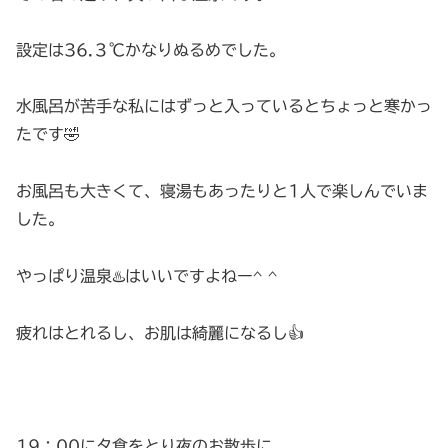
設定は36.３℃かなりぬるめでした。
水風呂が苦手な私にはずっと入っているとちょっと寒かっ
たです🤣
お風呂も大きくて、寝湯もあったりと1人で楽しんでいま
した。
やっぱり温泉♨️はいいですよねー^ ^
疲れはとれるし、お肌は綺麗になるし👍
19：00に夕食をとり夜のお散歩に。