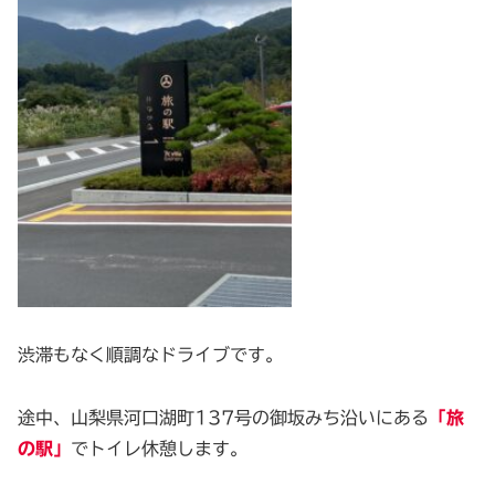
渋滞もなく順調なドライブです。
途中、山梨県河口湖町137号の御坂みち沿いにある
「旅
の駅」
でトイレ休憩します。