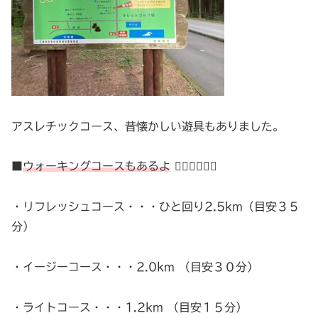
アスレチックコース、昔懐かしい遊具もありました。
■
ウォーキングコースもあるよ
🏃‍♀️🏃‍♀️🏃‍♀️
・リフレッシュコース・・・ひと回り2.5km（目安３５
分）
・イージーコース・・・2.0km （目安３０分）
・ライトコース・・・1.2km （目安１５分）