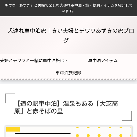
チワワ「あずき」と夫婦で楽しむ犬連れ車中泊・旅・便利アイテムを紹介して
います。
犬連れ車中泊旅｜きい夫婦とチワワあずきの旅ブロ
グ
夫婦とチワワと一緒に車中泊旅はじめました！
車中泊アイテム
車中泊旅記録
【道の駅車中泊】温泉もある「大芝高
原」と赤そばの里