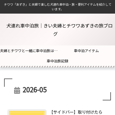
チワワ「あずき」と夫婦で楽しむ犬連れ車中泊・旅・便利アイテムを紹介して
います。
犬連れ車中泊旅｜きい夫婦とチワワあずきの旅ブロ
グ
夫婦とチワワと一緒に車中泊旅はじめました！
車中泊アイテム
車中泊旅記録
2026-05
【サイドバー】取り付けたら