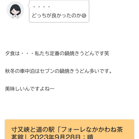
・・・・
どっちが良かったのか😅
夕食は・・・私たち定番の鍋焼きうどんです笑
秋冬の車中泊はセブンの鍋焼きうどん多いです。
美味しいんですよねー
寸又峡と道の駅「フォーレなかかわね茶
茗舘」2023年9月28日：晴