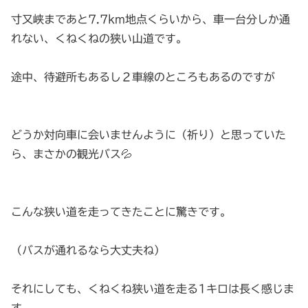
寸又峡まであと7.7km地点くらいから、車一台分しか通
れない、くねくねの狭い山道です。
途中、待避所もあるし２車線のところもあるのですが
どうか対向車に会いませんように（祈り）と思っていた
ら、まさかの観光バス💦
こんな狭い道を走ってきたことに驚きです。
（バスが通れるなら大丈夫ね）
それにしても、くねくね狭い道を走る1キロは長く感じま