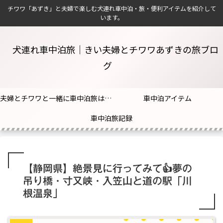
チワワ「あずき」と夫婦で楽しむ犬連れ車中泊・旅・便利アイテムを紹介して
います。
犬連れ車中泊旅｜きい夫婦とチワワあずきの旅ブロ
グ
夫婦とチワワと一緒に車中泊旅はじめました！
車中泊アイテム
車中泊旅記録
【静岡県】絶景見に行ってみて👍夢の
吊り橋・寸又峡・入笠山と道の駅「川
根温泉」