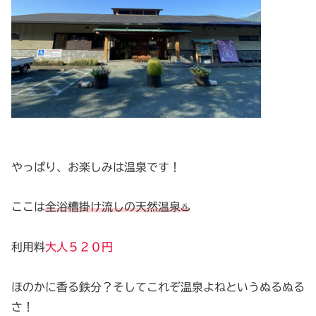
やっぱり、お楽しみは温泉です！
ここは
全浴槽掛け流しの天然温泉♨️
利用料
大人５２０円
ほのかに香る鉄分？そしてこれぞ温泉よねというぬるぬる
さ！