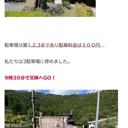
駐車場は
第1.2.3まであり駐車料金は５００円
私たちは3駐車場に停めました。
9時30分寸又峡へGO！