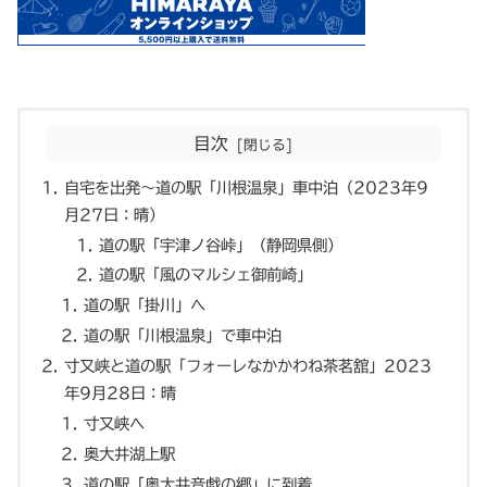
目次
自宅を出発〜道の駅「川根温泉」車中泊（2023年9
月27日：晴）
道の駅「宇津ノ谷峠」（静岡県側）
道の駅「風のマルシェ御前崎」
道の駅「掛川」へ
道の駅「川根温泉」で車中泊
寸又峡と道の駅「フォーレなかかわね茶茗舘」2023
年9月28日：晴
寸又峡へ
奥大井湖上駅
道の駅「奥大井音戯の郷」に到着