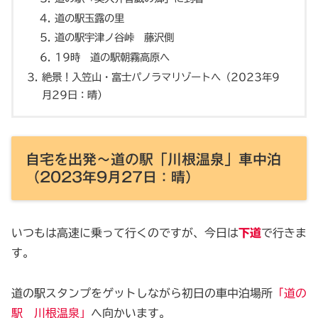
道の駅玉露の里
道の駅宇津ノ谷峠 藤沢側
19時 道の駅朝霧高原へ
絶景！入笠山・富士パノラマリゾートへ（2023年9
月29日：晴）
自宅を出発〜道の駅「川根温泉」車中泊
（2023年9月27日：晴）
いつもは高速に乗って行くのですが、今日は
下道
で行きま
す。
道の駅スタンプをゲットしながら初日の車中泊場所
「道の
駅 川根温泉」
へ向かいます。