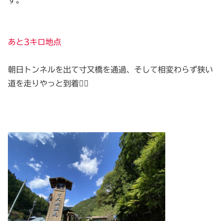
す。
あと3キロ地点
朝日トンネルを出て寸又橋を通過、そして相変わらず狭い
道を走りやっと到着😮‍💨