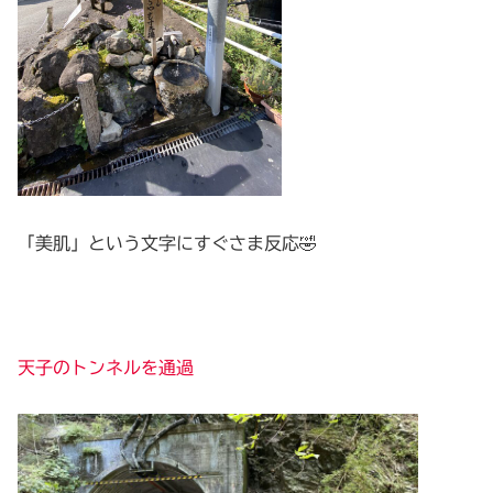
「美肌」という文字にすぐさま反応🤣
天子のトンネルを通過