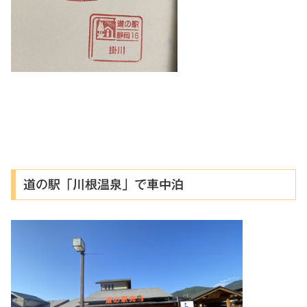
道の駅「川根温泉」で車中泊