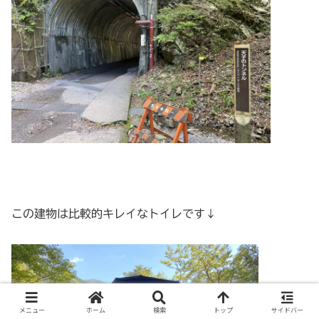
この建物は比較的キレイなトイレです↓
メニュー
ホーム
検索
トップ
サイドバー