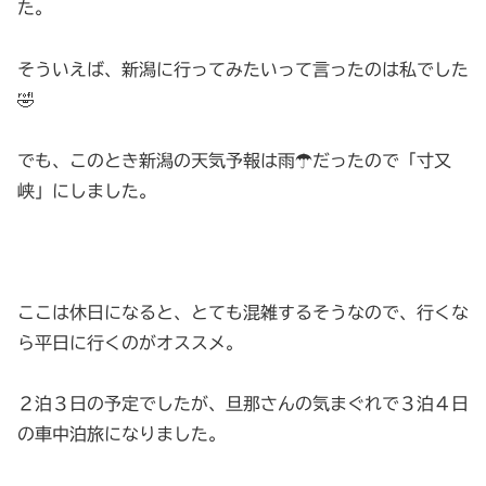
た。
そういえば、新潟に行ってみたいって言ったのは私でした
🤣
でも、このとき新潟の天気予報は雨☂️だったので「寸又
峡」にしました。
ここは休日になると、とても混雑するそうなので、行くな
ら平日に行くのがオススメ。
２泊３日の予定でしたが、旦那さんの気まぐれで３泊４日
の車中泊旅になりました。