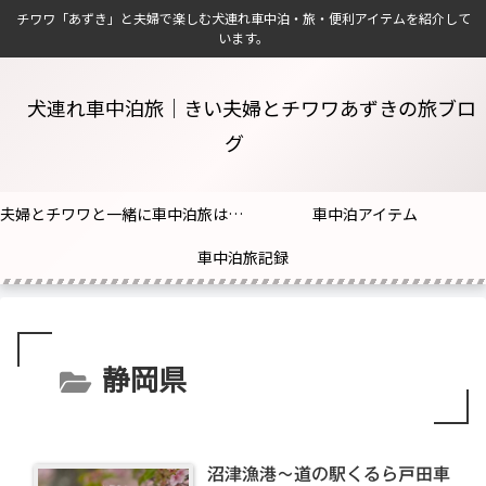
チワワ「あずき」と夫婦で楽しむ犬連れ車中泊・旅・便利アイテムを紹介して
います。
犬連れ車中泊旅｜きい夫婦とチワワあずきの旅ブロ
グ
夫婦とチワワと一緒に車中泊旅はじめました！
車中泊アイテム
車中泊旅記録
静岡県
沼津漁港〜道の駅くるら戸田車