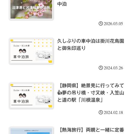
中泊
2026.03.05
久しぶりの車中泊は掛川花鳥園
と御朱印巡り
2024.03.26
【静岡県】絶景見に行ってみて
👍夢の吊り橋・寸又峡・入笠山
と道の駅「川根温泉」
2024.02.18
【熱海旅行】両親と一緒に定番