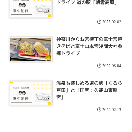
ドライブ 道の駅「朝霧高原」
2023.02.02
神奈川からお宮横丁の富士宮焼
きそばと富士山本宮浅間大社参
拝ドライブ
2022.08.04
温泉も楽しめる道の駅「くるら
戸田」と「国宝：久能山東照
宮」
2022.02.13