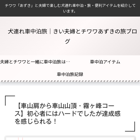
チワワ「あずき」と夫婦で楽しむ犬連れ車中泊・旅・便利アイテムを紹介して
います。
犬連れ車中泊旅｜きい夫婦とチワワあずきの旅ブロ
グ
夫婦とチワワと一緒に車中泊旅はじめました！
車中泊アイテム
車中泊旅記録
【車山肩から車山山頂・霧ヶ峰コー
ス】初心者にはハードでしたが達成感
を感じられる！