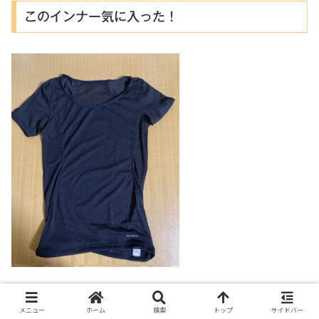
このインナー気に入った！
霧で真っ白だった空から晴れ間が出てきたと喜んでいたら
メニュー
ホーム
検索
トップ
サイドバー