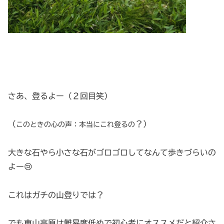
さあ、登るよー（２回目笑）
（
？）
このとき
の心の声：本当にこれ登るの
大きな石やら小さな石がゴロゴロしてなんて歩きづらいの
よー😢
これはガチの山登りでは？
でも車山高原は難易度低めで初心者にオススメだと紹介さ