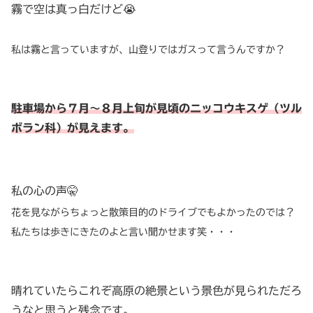
霧で空は真っ白だけど😭
私は霧と言っていますが、山登りではガスって言うんですか？
駐車場から７月〜８月上旬が見頃のニッコウキスゲ（ツル
ボラン科）が見えます。
私の心の声
🤫
花を見ながらちょっと散策目的のドライブでもよかったのでは？
私たちは歩きにきたのよと言い聞かせます笑・・・
晴れていたらこれぞ高原の絶景という景色が見られただろ
うなと思うと残念です。