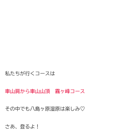
私たちが行くコースは
車山肩から車山山頂 霧ヶ峰コース
その中でも八島ヶ原湿原は楽しみ♡
さあ、登るよ！