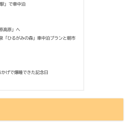
駅」で車中泊
原高原」へ
泉「ひるがみの森」車中泊プランと朝市
おかげで爆睡できた記念日