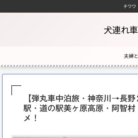
チワワ
犬連れ車
【弾丸車中泊旅・神奈川→長野
駅・道の駅美ヶ原高原・阿智村
メ！