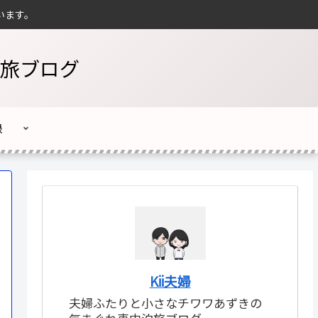
います。
旅ブログ
録
Kii夫婦
夫婦ふたりと小さなチワワあずきの