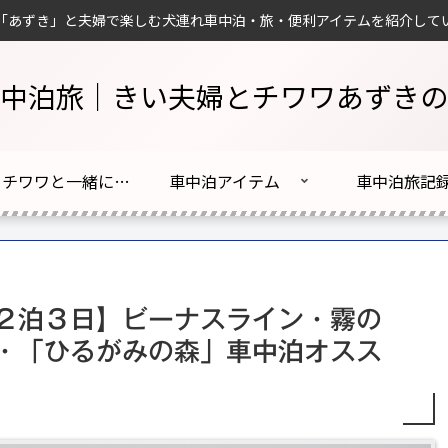
「あずき」と夫婦で楽しむ犬連れ車中泊・旅・便利アイテムを紹介して
中泊旅｜きい夫婦とチワワあずきの
夫婦とチワワと一緒に車中泊旅はじめました！
車中泊アイテム
車中泊旅記
２泊３日】ビーナスライン・霧の
・「ひるがみの森」車中泊オスス