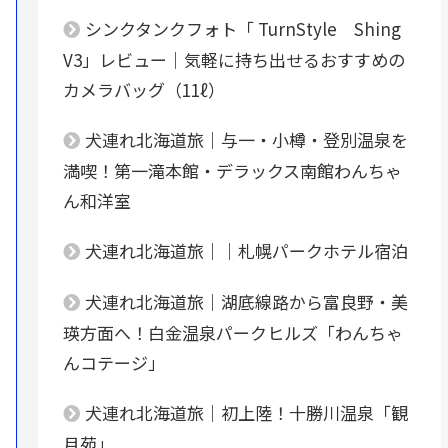
シンクタンクフォト「 TurnStyle Shing
V3」レビュー｜気軽に持ち出せるおすすめの
カメラバッグ（11ℓ）
犬連れ北海道旅｜与一・小樽・登別温泉を
満喫！第一滝本館・デラックス南館わんちゃ
ん和洋室
犬連れ北海道旅｜｜札幌パークホテル宿泊
犬連れ北海道旅｜湖底線路から富良野・美
瑛方面へ！白金温泉パークヒルズ「わんちゃ
んコテージ」
犬連れ北海道旅｜初上陸！十勝川温泉「観
月苑」