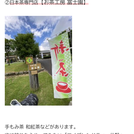
【お茶工房 富士園】
②
日本茶専門店
手もみ茶 和紅茶などがあります。