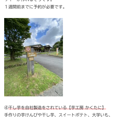
１週間前までに予約が必要です。
④
干し芋を自社製造をされている【芋工房 かくたに】
手作りの芋けんぴや干し芋、スイートポテト、大学いも、