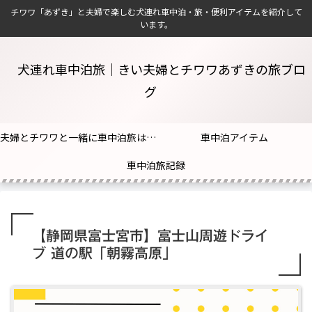
チワワ「あずき」と夫婦で楽しむ犬連れ車中泊・旅・便利アイテムを紹介して
います。
犬連れ車中泊旅｜きい夫婦とチワワあずきの旅ブロ
グ
夫婦とチワワと一緒に車中泊旅はじめました！
車中泊アイテム
車中泊旅記録
【静岡県富士宮市】富士山周遊ドライ
ブ 道の駅「朝霧高原」