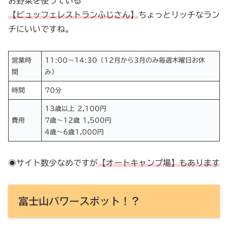
お野菜を使っている
【ビュッフェレストランふじさん】
ちょっとリッチなラン
チにいいですね。
営業時
11:00〜14:30（12月から3月のみ毎週木曜日お休
間
み）
時間
70分
13歳以上 2,100円
費用
7歳〜12歳 1,500円
4歳〜6歳1,000円
◉サイト数少なめですが
【オートキャンプ場】もあります
富士山パワースポット！？