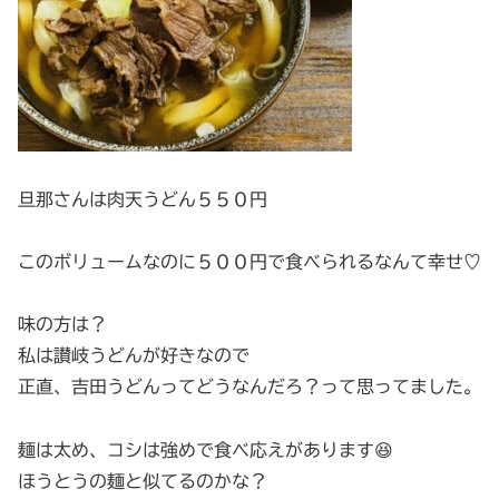
旦那さんは肉天うどん５５０円
このボリュームなのに５００円で食べられるなんて幸せ♡
味の方は？
私は讃岐うどんが好きなので
正直、吉田うどんってどうなんだろ？って思ってました。
麺は太め、コシは強めで食べ応えがあります😆
ほうとうの麺と似てるのかな？