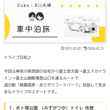
2023.02.02
2024.02.23
ドライブ日和♪
今回は神奈川県西部の自宅から富士宮方面→富士スカイラ
イン→富士山御殿場登山口を通るルートで
道の駅「朝霧高原・あさぎりフードパーク」目指して気ま
まなドライブのスタートです。
１. 水ヶ塚公園 （みずがつか）トイレ 休憩