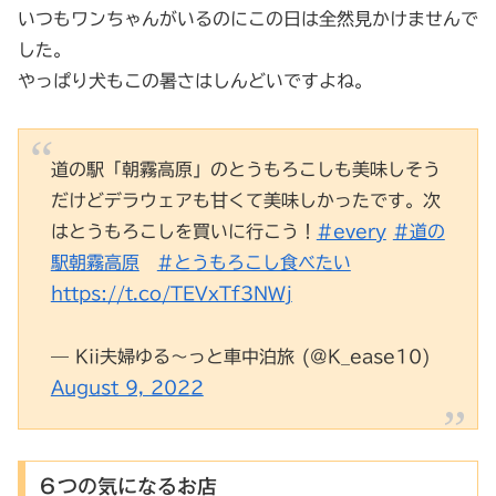
いつもワンちゃんがいるのにこの日は全然見かけませんで
した。
やっぱり犬もこの暑さはしんどいですよね。
道の駅「朝霧高原」のとうもろこしも美味しそう
だけどデラウェアも甘くて美味しかったです。次
はとうもろこしを買いに行こう！
#every
#道の
駅朝霧高原
#とうもろこし食べたい
https://t.co/TEVxTf3NWj
— Kii夫婦ゆる〜っと車中泊旅 (@K_ease10)
August 9, 2022
６つの気になるお店