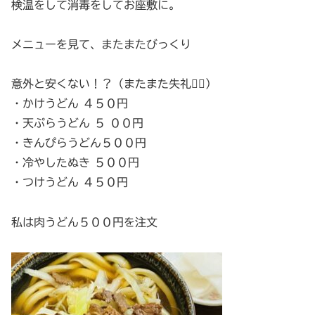
検温をして消毒をしてお座敷に。
メニューを見て、またまたびっくり
意外と安くない！？（またまた失礼🙇‍♀️）
・かけうどん ４５０円
・天ぷらうどん ５ ００円
・きんぴらうどん５００円
・冷やしたぬき ５００円
・つけうどん ４５０円
私は肉うどん５００円を注文