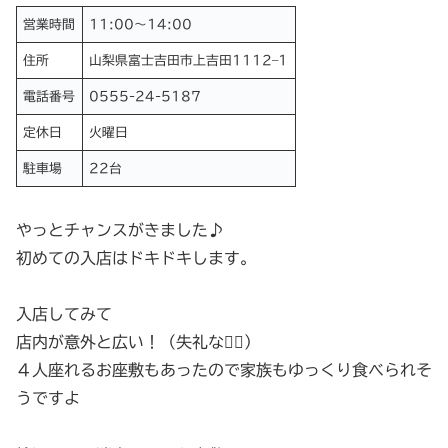
営業時間
11:00〜14:00
住所
山梨県富士吉田市上吉田1112–1
電話番号
0555-24-5187
定休日
火曜日
駐車場
22台
やっとチャンスがきました♪
初めての入店はドキドキします。
入店してみて
店内が意外と広い！（失礼な🙇‍♀️）
４人座れるお座敷もあったので家族もゆっくり食べられそ
うですよ