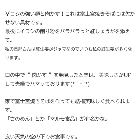
💡コシの強い麺と肉かす！これは富士宮焼きそばには欠か
せない具材です。
最後にイワシの削り粉をパラパラっと紅しょうがを添え
て。
私の旦那さんは紅生姜がジャマなのでいつも私の紅生姜が多くな
ります。
口の中で“ 肉かす ”を発見したときは、美味しさがUP
して夫婦でハマっております(*´꒳`*)
家で富士宮焼きそばを作っても結構美味しく食べられま
す。
「さのめん」とか「マルモ食品」が有名かな。
良い天気の空の下でお食事です。