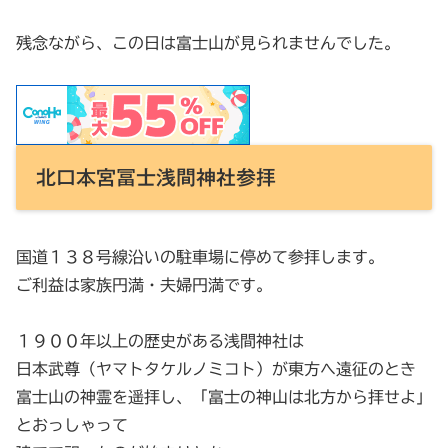
残念ながら、この日は富士山が見られませんでした。
北口本宮冨士浅間神社参拝
国道１３８号線沿いの駐車場に停めて参拝します。
ご利益は家族円満・夫婦円満です。
１９００年以上の歴史がある浅間神社は
日本武尊（ヤマトタケルノミコト）が東方へ遠征のとき
富士山の神霊を遥拝し、「富士の神山は北方から拝せよ」
とおっしゃって