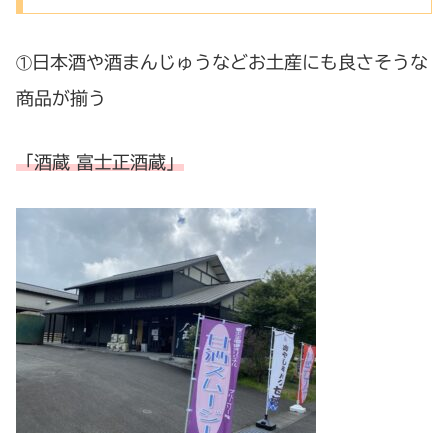
日本酒や酒まんじゅうなどお土産にも良さそうな
①
商品が揃う
「酒蔵 富士正酒蔵」