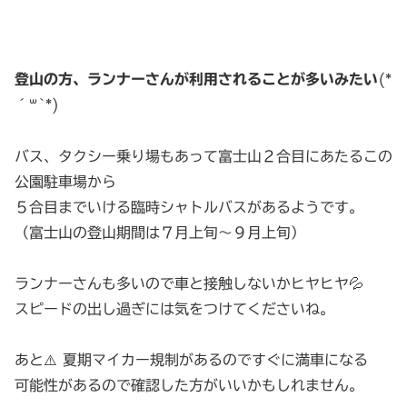
登山の方、ランナーさんが利用されることが多いみたい
(*
´꒳`*)
バス、タクシー乗り場もあって富士山２合目にあたるこの
公園駐車場から
５合目までいける臨時シャトルバスがあるようです。
（富士山の登山期間は７月上旬〜９月上旬）
ランナーさんも多いので車と接触しないかヒヤヒヤ💦
スピードの出し過ぎには気をつけてくださいね。
あと⚠️ 夏期マイカー規制があるのですぐに満車になる
可能性があるので確認した方がいいかもしれません。