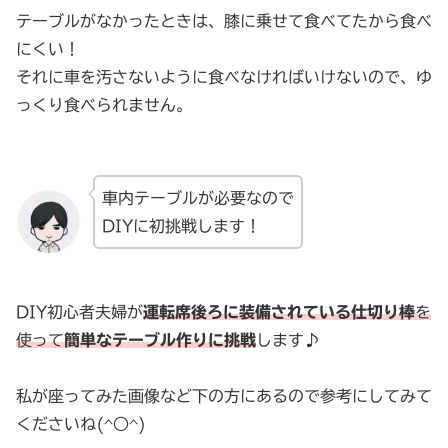
テーブルがなかったときは、膝に乗せて食べてたから食べ
にくい！
それに車を汚さないように食べなければいけないので、ゆ
っくり食べられません。
車内テーブルが必要なので
DIYに初挑戦します！
DIY初心者夫婦が
運転席後ろに装備
されている仕切り棒
を
使って
簡単なテ
ーブル作りに挑戦
します♪
私が座ってみた画像など下の方にあるので参考にしてみて
くださいね(^○^)