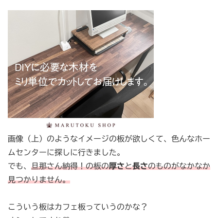
画像（上）のようなイメージの板が欲しくて、色んなホー
ムセンターに探しに行きました。
でも、
旦那さん納得！の板の
厚さ
と
長さ
のものがなかなか
見つかりません。
こういう板はカフェ板っていうのかな？