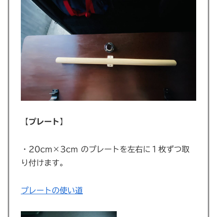
【
プレート
】
・20cm×3cm のプレートを左右に１枚ずつ取
り付けます。
プレートの使い道