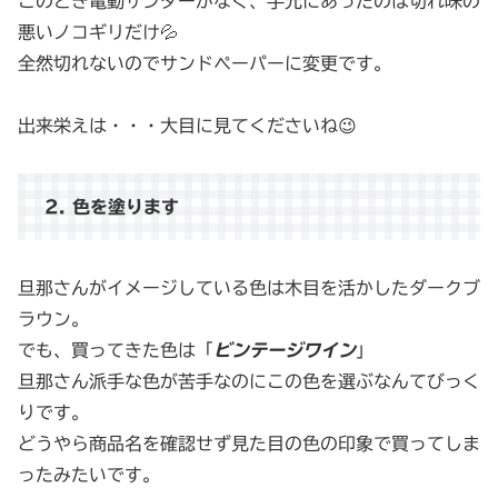
このとき電動サンダーがなく、手元にあったのは切れ味の
悪いノコギリだけ💦
全然切れないのでサンドペーパーに変更です。
出来栄えは・・・大目に見てくださいね😉
2. 色を塗ります
旦那さんがイメージしている色は木目を活かしたダークブ
ラウン。
でも、買ってきた色は「
ビンテージワイン
」
旦那さん派手な色が苦手なのにこの色を選ぶなんてびっく
りです。
どうやら商品名を確認せず見た目の色の印象で買ってしま
ったみたいです。