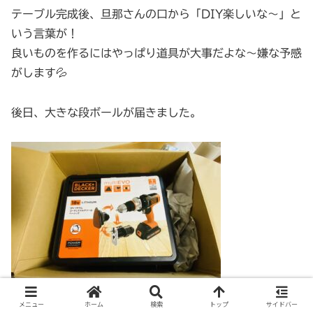
テーブル完成後、旦那さんの口から「DIY楽しいな〜」と
いう言葉が！
良いものを作るにはやっぱり道具が大事だよな〜嫌な予感
がします💦
後日、大きな段ボールが届きました。
メニュー
ホーム
検索
トップ
サイドバー