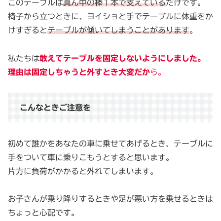
このテーブルは
真ん中の棒１本で支えている
だけです。
椅子から立つときに、ヨイショと手でテーブルに体重をか
けすぎると
テーブルが傾いてしまうことがあります
。
私たちは
敢えてテーブルを固定しないようにしました。
理由は固定しちゃうと外すとき大変だか
ら。
こんなときご注意を
初めて誰かをあなたの車に乗せてあげるとき、テーブルに
手をついて車に乗りこもうとすると思います。
片方に負荷がかかると外れてしまいます。
お子さんが乗り降りするときや足が悪い方を乗せるときは
ちょっと心配です。