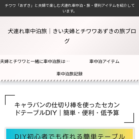
チワワ「あずき」と夫婦で楽しむ犬連れ車中泊・旅・便利アイテムを紹介して
います。
犬連れ車中泊旅｜きい夫婦とチワワあずきの旅ブロ
グ
夫婦とチワワと一緒に車中泊旅はじめました！
車中泊アイテム
車中泊旅記録
キャラバンの仕切り棒を使ったセカン
ドテーブルDIY｜簡単・便利・低予算